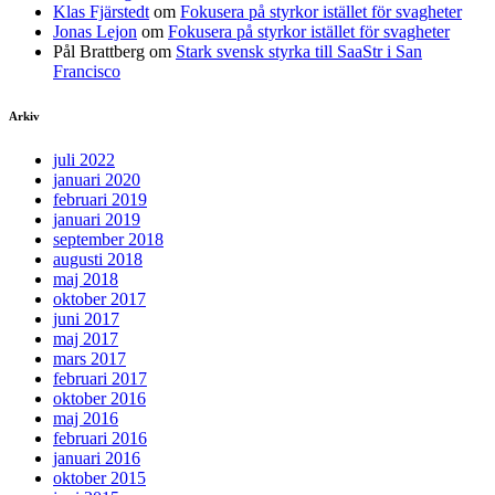
Klas Fjärstedt
om
Fokusera på styrkor istället för svagheter
Jonas Lejon
om
Fokusera på styrkor istället för svagheter
Pål Brattberg
om
Stark svensk styrka till SaaStr i San
Francisco
Arkiv
juli 2022
januari 2020
februari 2019
januari 2019
september 2018
augusti 2018
maj 2018
oktober 2017
juni 2017
maj 2017
mars 2017
februari 2017
oktober 2016
maj 2016
februari 2016
januari 2016
oktober 2015