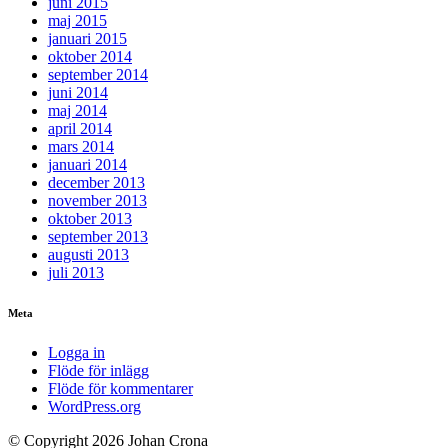
juni 2015
maj 2015
januari 2015
oktober 2014
september 2014
juni 2014
maj 2014
april 2014
mars 2014
januari 2014
december 2013
november 2013
oktober 2013
september 2013
augusti 2013
juli 2013
Meta
Logga in
Flöde för inlägg
Flöde för kommentarer
WordPress.org
© Copyright 2026 Johan Crona