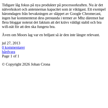
Tidigare låg fokus på nya produkter på processorkraften. Nu är det
nätverkskort och antennernas kapacitet som är viktigast. Ett exempel
häromdagen från bevakningen av släppet av Google Chromecast,
ingen har kommenterat dess prestanda i termer av Mhz däremot har
flera bloggar noterat det faktum att det krävs väldigt stabil och bra
wifi-nät för att den ska fungera bra.
Även om Moors lag var en briljant så är den inte längre relevant.
jul 27, 2013
0 kommentarer
hårdvara
Page 1 of 1
© Copyright 2026 Johan Crona