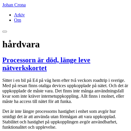
Johan Crona
Arkiv
Om
hårdvara
Processorn är död, länge leve
nätverkskortet
Sitter i en bil på E4 på väg hem efter två veckors roadtrip i sverige.
Med på resan finns otaliga devices uppkopplade på nätet. Och det är
uppkopplade de måste vara. Det finns inte många användningsfall
kvar som inte kräver internetuppkoppling. Allt finns i molnet, eller
måste ha access till nätet för att funka.
Det är inte längre processorns hastighet i enhet som avgör hur
smidigt det är att använda utan förmågan att vara uppkopplad.
Stabilitet och hastighet på uppkopplingen avgör användbarhet,
funktionalitet och upplevelse.