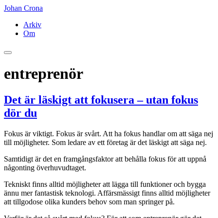
Johan Crona
Arkiv
Om
entreprenör
Det är läskigt att fokusera – utan fokus
dör du
Fokus är viktigt. Fokus är svårt. Att ha fokus handlar om att säga nej
till möjligheter. Som ledare av ett företag är det läskigt att säga nej.
Samtidigt är det en framgångsfaktor att behålla fokus för att uppnå
någonting överhuvudtaget.
Tekniskt finns alltid möjligheter att lägga till funktioner och bygga
ännu mer fantastisk teknologi. Affärsmässigt finns alltid möjligheter
att tillgodose olika kunders behov som man springer på.