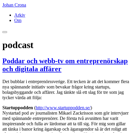
Johan Crona
Arkiv
Om
podcast
Poddar och webb-tv om entreprenörskap
och digitala affärer
Det bubblar i entreprenörssverige. Ett tecken är att det kommer flera
nya spännande initiativ som bevakar frågor kring startups,
bolagsbyggande och affärer. Jag tänkte slå ett slag för tre som jag
tycker värda att följa:
Startuppodden
(
http://www.startuppodden.se/
)
Nystartad pod av journalisten Mikael Zackrisson som gör intervjuer
med spännande entreprenörer. De första två avsnitten har varit
inspirerande och fulla av lärdomar att ta till sig. För mig som gillar
att tänka i banor kring ägarskap och ägaragendor så är det roligt att