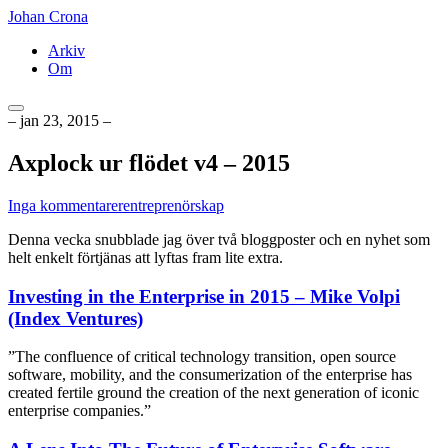
Johan Crona
Arkiv
Om
– jan 23, 2015 –
Axplock ur flödet v4 – 2015
till
Inga kommentarer
entreprenörskap
Axplock
Denna vecka snubblade jag över två bloggposter och en nyhet som
ur
helt enkelt förtjänas att lyftas fram lite extra.
flödet
v4
Investing in the Enterprise in 2015 – Mike Volpi
–
2015
(Index Ventures)
”The confluence of critical technology transition, open source
software, mobility, and the consumerization of the enterprise has
created fertile ground the creation of the next generation of iconic
enterprise companies.”